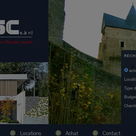
RECH
ach
Locali
Type d
Budge
Chamb
Locations
Achat
Contact