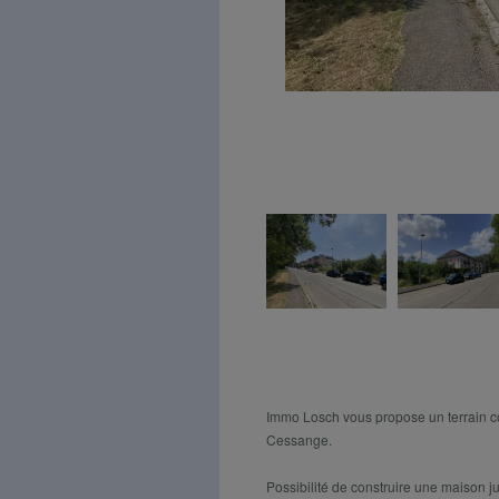
Description
Immo Losch vous propose un terrain c
Cessange.
Possibilité de construire une maison j