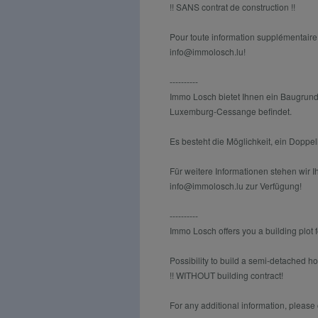
!! SANS contrat de construction !!
Pour toute information supplémentaire
info@immolosch.lu!
----------
Immo Losch bietet Ihnen ein Baugrund
Luxemburg-Cessange befindet.
Es besteht die Möglichkeit, ein Doppe
Für weitere Informationen stehen wir 
info@immolosch.lu zur Verfügung!
----------
Immo Losch offers you a building plot
Possibility to build a semi-detached h
!! WITHOUT building contract!
For any additional information, pleas