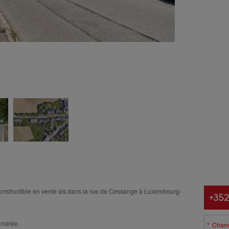
Conta
onstructible en vente sis dans la rue de Cessange à Luxembourg-
+352
umelée.
Champ