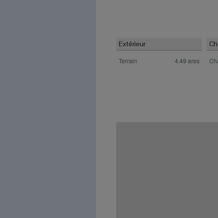
Caractéristiques
Extérieur
Ch
Terrain
4.49 ares
Ch
Localisation