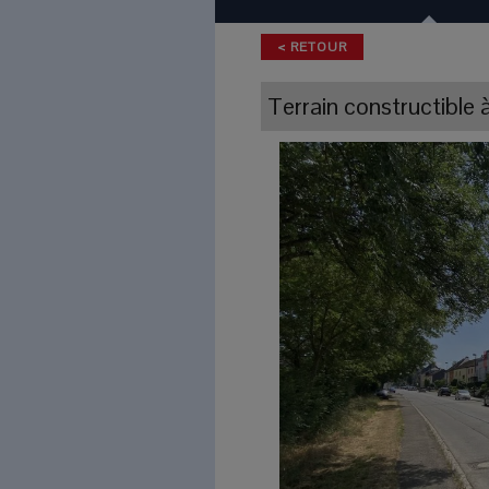
< RETOUR
Terrain constructible
à