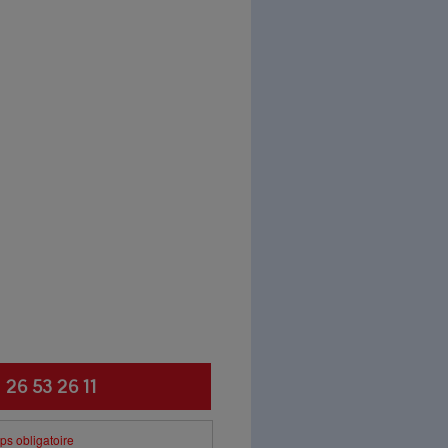
ctez-nous
 26 53 26 11
s obligatoire