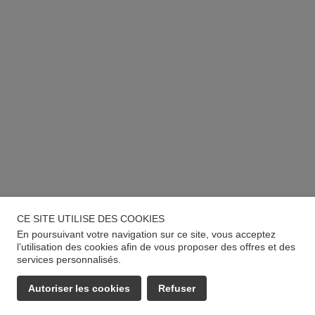
CE SITE UTILISE DES COOKIES
En poursuivant votre navigation sur ce site, vous acceptez
l’utilisation des cookies afin de vous proposer des offres et des
services personnalisés.
Autoriser les cookies
Refuser
EMAIL
APPELER