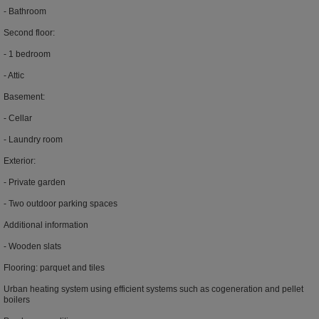
- Bathroom
Second floor:
- 1 bedroom
- Attic
Basement:
- Cellar
- Laundry room
Exterior:
- Private garden
- Two outdoor parking spaces
Additional information
- Wooden slats
Flooring: parquet and tiles
Urban heating system using efficient systems such as cogeneration and pellet
boilers