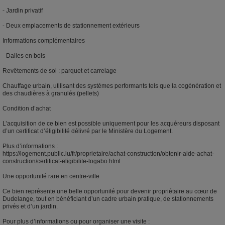
- Jardin privatif
- Deux emplacements de stationnement extérieurs
Informations complémentaires
- Dalles en bois
Revêtements de sol : parquet et carrelage
Chauffage urbain, utilisant des systèmes performants tels que la cogénération et
des chaudières à granulés (pellets)
Condition d’achat
L’acquisition de ce bien est possible uniquement pour les acquéreurs disposant
d’un certificat d’éligibilité délivré par le Ministère du Logement.
Plus d’informations :
https://logement.public.lu/fr/proprietaire/achat-construction/obtenir-aide-achat-
construction/certificat-eligibilite-logabo.html
Une opportunité rare en centre-ville
Ce bien représente une belle opportunité pour devenir propriétaire au cœur de
Dudelange, tout en bénéficiant d’un cadre urbain pratique, de stationnements
privés et d’un jardin.
Pour plus d’informations ou pour organiser une visite :