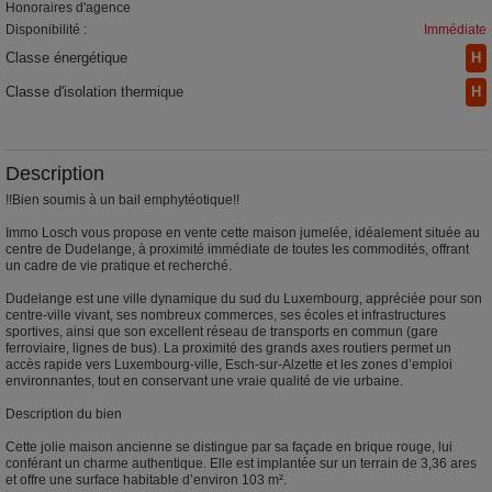
Honoraires d'agence
Disponibilité :
Immédiate
Classe énergétique
H
Classe d'isolation thermique
H
Description
!!Bien soumis à un bail emphytéotique!!
Immo Losch vous propose en vente cette maison jumelée, idéalement située au
centre de Dudelange, à proximité immédiate de toutes les commodités, offrant
un cadre de vie pratique et recherché.
Dudelange est une ville dynamique du sud du Luxembourg, appréciée pour son
centre-ville vivant, ses nombreux commerces, ses écoles et infrastructures
sportives, ainsi que son excellent réseau de transports en commun (gare
ferroviaire, lignes de bus). La proximité des grands axes routiers permet un
accès rapide vers Luxembourg-ville, Esch-sur-Alzette et les zones d’emploi
environnantes, tout en conservant une vraie qualité de vie urbaine.
Description du bien
Cette jolie maison ancienne se distingue par sa façade en brique rouge, lui
conférant un charme authentique. Elle est implantée sur un terrain de 3,36 ares
et offre une surface habitable d’environ 103 m².