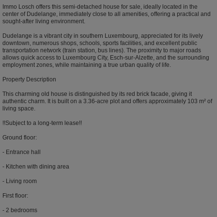
Immo Losch offers this semi-detached house for sale, ideally located in the
center of Dudelange, immediately close to all amenities, offering a practical and
sought-after living environment.
Dudelange is a vibrant city in southern Luxembourg, appreciated for its lively
downtown, numerous shops, schools, sports facilities, and excellent public
transportation network (train station, bus lines). The proximity to major roads
allows quick access to Luxembourg City, Esch-sur-Alzette, and the surrounding
employment zones, while maintaining a true urban quality of life.
Property Description
This charming old house is distinguished by its red brick facade, giving it
authentic charm. It is built on a 3.36-acre plot and offers approximately 103 m² of
living space.
!!Subject to a long-term lease!!
Ground floor:
- Entrance hall
- Kitchen with dining area
- Living room
First floor:
- 2 bedrooms