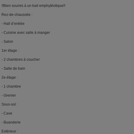
!!Bien soumis à un bail emphytéotique!!
Rez-de-chaussée :
- Hall d’entrée
- Cuisine avec salle à manger
- Salon
1er étage :
- 2 chambres à coucher
- Salle de bain
2e étage :
- 1 chambre
- Grenier
Sous-sol :
- Cave
- Buanderie
Extérieur :