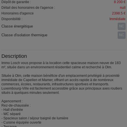
Dépôt de garantie :
8 200 €
Détail des honoraires de l'agence :
null
Honoraires d'agence
2398.5 €
Disponibilité :
Immédiate
Classe énergétique
NC
Classe d'isolation thermique
NC
Description
Immo Losch vous propose à la location cette spacieuse maison neuve de 183
m², située dans un environnement résidentiel calme et recherché à Olm.
Située à Olm, cette maison bénéficie d'un emplacement privilégié à proximité
immédiate de Capellen et Mamer, offrant un accès rapide à de nombreux
commerces, écoles, restaurants, infrastructures sportives et transports.
Luxembourg-Ville est facilement accessible grâce aux principaux axes routiers
situés à quelques minutes seulement.
Agencement :
Rez-de-chaussée :
- Hall d'entrée
- WC séparé
- Spacieux salon / séjour baigné de lumière
- Cuisine équipée ouverte
- Terrasse