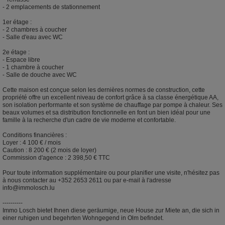
- 2 emplacements de stationnement
1er étage :
- 2 chambres à coucher
- Salle d'eau avec WC
2e étage :
- Espace libre
- 1 chambre à coucher
- Salle de douche avec WC
Cette maison est conçue selon les dernières normes de construction, cette
propriété offre un excellent niveau de confort grâce à sa classe énergétique AA,
son isolation performante et son système de chauffage par pompe à chaleur. Ses
beaux volumes et sa distribution fonctionnelle en font un bien idéal pour une
famille à la recherche d'un cadre de vie moderne et confortable.
Conditions financières :
Loyer : 4 100 € / mois
Caution : 8 200 € (2 mois de loyer)
Commission d'agence : 2 398,50 € TTC
Pour toute information supplémentaire ou pour planifier une visite, n'hésitez pas
à nous contacter au +352 2653 2611 ou par e-mail à l'adresse
info@immolosch.lu
----------
Immo Losch bietet Ihnen diese geräumige, neue House zur Miete an, die sich in
einer ruhigen und begehrten Wohngegend in Olm befindet.