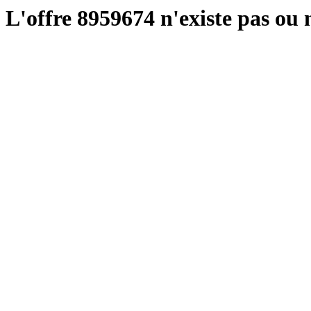
L'offre 8959674 n'existe pas ou n